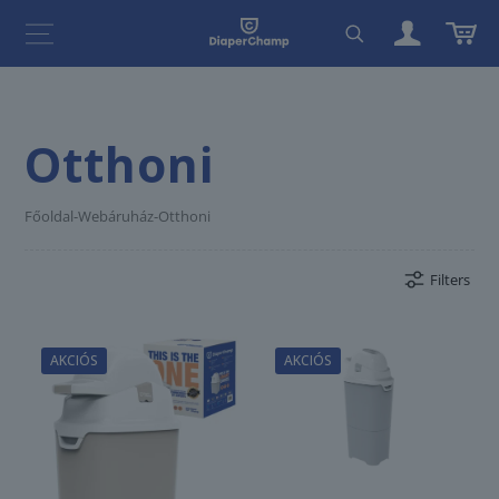
Otthoni
Főoldal
-
Webáruház
-
Otthoni
Filters
AKCIÓS
AKCIÓS